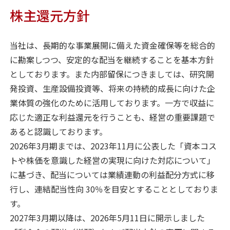
株主還元方針
当社は、長期的な事業展開に備えた資金確保等を総合的
に勘案しつつ、安定的な配当を継続することを基本方針
としております。また内部留保につきましては、研究開
発投資、生産設備投資等、将来の持続的成長に向けた企
業体質の強化のために活用しております。一方で収益に
応じた適正な利益還元を行うことも、経営の重要課題で
あると認識しております。
2026年3月期までは、2023年11月に公表した「資本コス
トや株価を意識した経営の実現に向けた対応について」
に基づき、配当については業績連動の利益配分方式に移
行し、連結配当性向 30％を目安とすることとしておりま
す。
2027年3月期以降は、2026年5月11日に開示しました