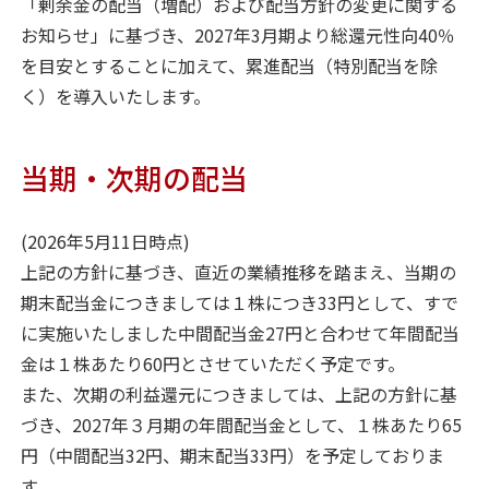
「剰余金の配当（増配）および配当方針の変更に関する
お知らせ」に基づき、2027年3月期より総還元性向40％
を目安とすることに加えて、累進配当（特別配当を除
く）を導入いたします。
当期・次期の配当
(2026年5月11日時点)
上記の方針に基づき、直近の業績推移を踏まえ、当期の
期末配当金につきましては１株につき33円として、すで
に実施いたしました中間配当金27円と合わせて年間配当
金は１株あたり60円とさせていただく予定です。
また、次期の利益還元につきましては、上記の方針に基
づき、2027年３月期の年間配当金として、１株あたり65
円（中間配当32円、期末配当33円）を予定しておりま
す。