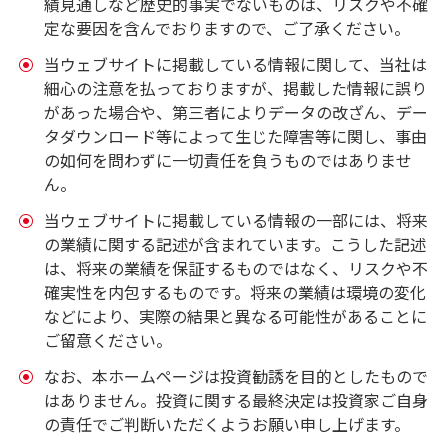
績見通しなど歴史的事実でないものは、リスクや不確
定な要因を含んでおりますので、ご了承ください。
当ウェブサイトに掲載している情報に関して、当社は
細心の注意を払っておりますが、掲載した情報に誤り
があった場合や、第三者によりデータの改ざん、デー
タダウンロード等によって生じた障害等に関し、事由
の如何を問わずに一切責任を負うものではありませ
ん。
当ウェブサイトに掲載している情報の一部には、将来
の業績に関する記述が含まれています。こうした記述
は、将来の業績を保証するものではなく、リスクや不
確実性を内包するものです。将来の業績は環境の変化
などにより、実際の結果と異なる可能性があることに
ご留意ください。
なお、本ホームページは投資勧誘を目的としたもので
はありません。投資に関する最終決定は投資家ご自身
の責任でご判断いただくようお願い申し上げます。