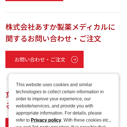
株式会社あすか製薬メディカルに
関するお問い合わせ・ご注文
お問い合わせ・ご注文
This website uses cookies and similar
女性のための健康ラボMintに関す
technologies to collect certain information in
order to improve your experience, our
るお問い合わせ
website/services, and provide you with
appropriate information. For details, please
refer to
Privacy policy
. With these cookies etc.,
お問い合わせ