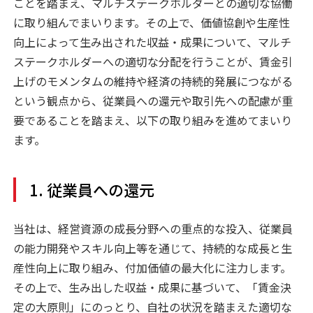
ことを踏まえ、マルチステークホルダーとの適切な協働
に取り組んでまいります。その上で、価値協創や生産性
向上によって生み出された収益・成果について、マルチ
ステークホルダーへの適切な分配を行うことが、賃金引
上げのモメンタムの維持や経済の持続的発展につながる
という観点から、従業員への還元や取引先への配慮が重
要であることを踏まえ、以下の取り組みを進めてまいり
ます。
1. 従業員への還元
当社は、経営資源の成長分野への重点的な投入、従業員
の能力開発やスキル向上等を通じて、持続的な成長と生
産性向上に取り組み、付加価値の最大化に注力します。
その上で、生み出した収益・成果に基づいて、「賃金決
定の大原則」にのっとり、自社の状況を踏まえた適切な