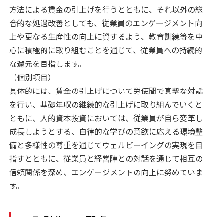
方法による賃金の引上げを行うとともに、それ以外の総
合的な処遇改善としても、従業員のエンゲージメント向
上や更なる生産性の向上に資するよう、教育訓練等を中
心に積極的に取り組むことを通じて、従業員への持続的
な還元を目指します。
（個別項目）
具体的には、賃金の引上げについて労使間で真摯な対話
を行い、基礎年収の継続的な引上げに取り組んでいくと
ともに、人的資本投資においては、従業員が自ら変革し
成長しようとする、自律的な学びの意欲に応える環境整
備と多様性の尊重を通じてウェルビーイングの実現を目
指すとともに、従業員と経営陣との対話を通じて相互の
信頼関係を深め、エンゲージメントの向上に努めていま
す。