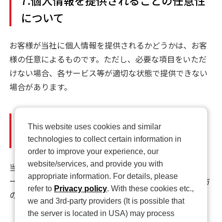
について
お客様が当社に個人情報を提供されるかどうかは、お客
様の任意によるものです。ただし、必要な項目をいただ
けない場合、各サービス等が適切な状態で提供できない
場合があります。
8.本Webサイトへアクセスしたことを
This website uses cookies and similar
契機として機械的に取得される情報
technologies to collect certain information in
order to improve your experience, our
website/services, and provide you with
当社は、閲覧されたWebサイトのセキュリティ確保・ユ
appropriate information. For details, please
ーザーサービス向上のため、Cookieにより閲覧された方
refer to
Privacy policy
. With these cookies etc.,
の情報を取得することがあります。
we and 3rd-party providers (It is possible that
the server is located in USA) may process