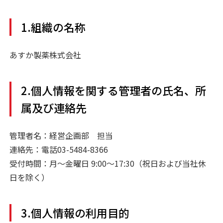
1.組織の名称
あすか製薬株式会社
2.個人情報を関する管理者の氏名、所
属及び連絡先
管理者名：経営企画部 担当
連絡先：電話03-5484-8366
受付時間：月～金曜日 9:00～17:30（祝日および当社休
日を除く）
3.個人情報の利用目的