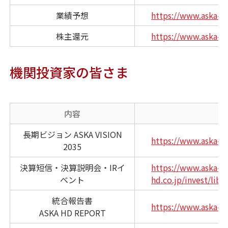
業績予想
https://www.aska-ph
株主還元
https://www.aska-ph
機関投資家の皆さま
内容
長期ビジョン ASKA VISION
https://www.aska-ph
2035
決算短信・決算説明会・IRイ
https://www.aska-p
ベント
hd.co.jp/invest/lib
統合報告書
https://www.aska-ph
ASKA HD REPORT