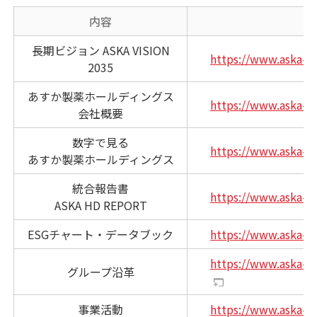
内容
長期ビジョン ASKA VISION
https://www.aska-ph
2035
あすか製薬ホールディングス
https://www.aska-p
会社概要
数字で見る
https://www.aska-p
あすか製薬ホールディングス
統合報告書
https://www.aska-ph
ASKA HD REPORT
ESGチャート・データブック
https://www.aska-ph
https://www.aska-p
グループ沿革
事業活動
https://www.aska-p