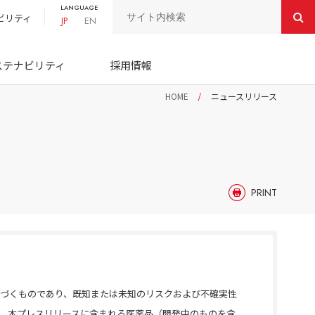
LANGUAGE
ビリティ
JP
EN
ステナビリティ
採用情報
HOME
ニュースリリース
PRINT
づくものであり、既知または未知のリスクおよび不確実性
、本プレスリリースに含まれる医薬品（開発中のものを含