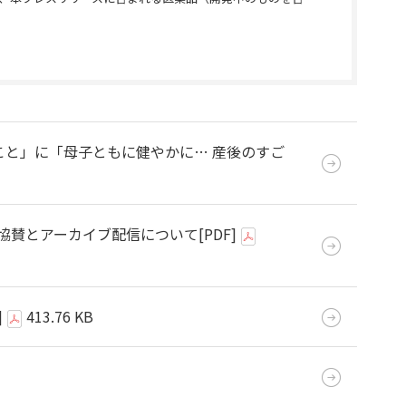
のこと」に「母子ともに健やかに… 産後のすご
う〜』協賛とアーカイブ配信について
[PDF]
]
413.76 KB