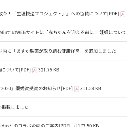
改革！「生理快適プロジェクト」』への協賛について
[PDF]
Mint⁺ のWEBサイトに「赤ちゃんを迎える前に！ 妊娠につ
ジ内に「あすか製薬が取り組む健康経営」を追加しました
画について
[PDF]
321.75 KB
2020」優秀賞受賞のお知らせ
[PDF]
311.58 KB
を掲載しました
ng studioとのコラボ企画のご案内
[PDF]
173.50 KB