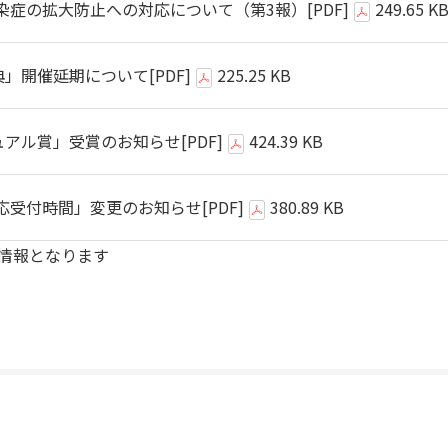
染症の拡大防止への対応について（第3報）
[PDF]
249.65 K
典」開催延期について
[PDF]
225.25 KB
ジュアル賞」受賞のお知らせ
[PDF]
424.39 KB
応受付時間」変更のお知らせ
[PDF]
380.89 KB
た情報となります