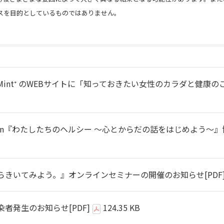
スを目的としているものではありません。
int⁺ のWEBサイトに「知っておきたい女性のカラダと健康
。
th Action『わたしたちのヘルシー 〜⼼とからだの話をはじめよ
らきいてみよう。』オンラインセミナーの開催のお知らせ
[PDF
染者発生のお知らせ
[PDF]
124.35 KB