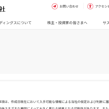
お問い合わせ
アクセシ
ディングスについて
株主・投資家の皆さまへ
サ
事項は、作成日現在において入手可能な情報による当社の仮定および判断に基
今後さまざまな要因によって大きく異なる結果となる可能性があります。また