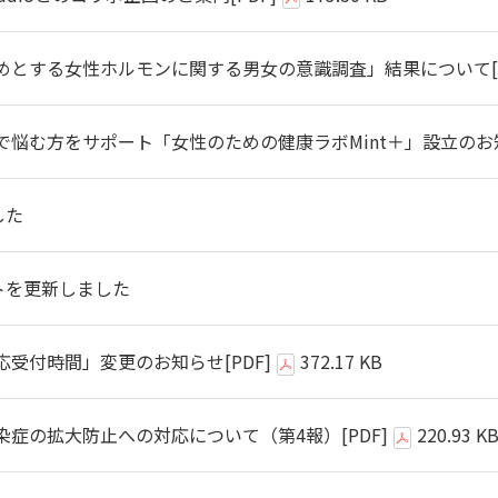
めとする女性ホルモンに関する男女の意識調査」結果について
で悩む方をサポート「女性のための健康ラボMint＋」設立のお
した
トを更新しました
応受付時間」変更のお知らせ
[PDF]
372.17 KB
染症の拡大防止への対応について（第4報）
[PDF]
220.93 K